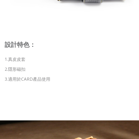
設計特色：
1.真皮皮套
2.隱形磁扣
3.適用於CARD產品使用