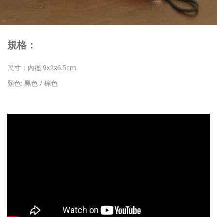
規格：
尺寸：內徑:9x2x6.5cm
顏色: 黑色 / 棕色